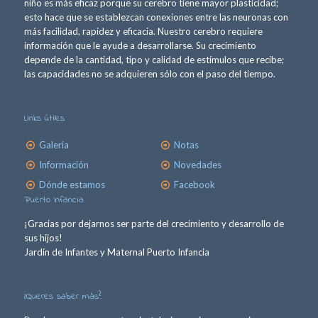
niño es más eficaz porque su cerebro tiene mayor plasticidad;
esto hace que se establezcan conexiones entre las neuronas con
más facilidad, rapidez y eficacia. Nuestro cerebro requiere
información que le ayude a desarrollarse. Su crecimiento
depende de la cantidad, tipo y calidad de estímulos que recibe;
las capacidades no se adquieren sólo con el paso del tiempo.
Links útiles
Galeria
Notas
Información
Novedades
Dónde estamos
Facebook
Puerto Infancia
¡Gracias por dejarnos ser parte del crecimiento y desarrollo de
sus hijos!
Jardín de Infantes y Maternal Puerto Infancia
¿Queres saber más?